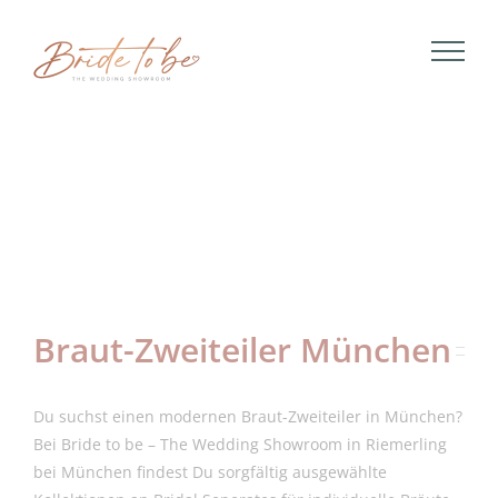
Skip
to
content
Braut-Zweiteiler München
Du suchst einen modernen Braut-Zweiteiler in München?
Bei Bride to be – The Wedding Showroom in Riemerling
bei München findest Du sorgfältig ausgewählte