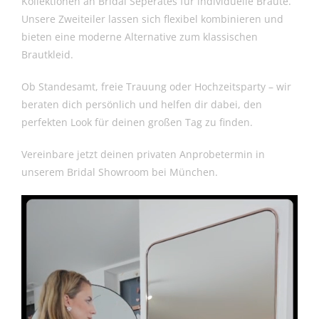
Kollektionen an Bridal Seperates für individuelle Bräute.
Unsere Zweiteiler lassen sich flexibel kombinieren und
bieten eine moderne Alternative zum klassischen
Brautkleid.
Ob Standesamt, freie Trauung oder Hochzeitsparty – wir
beraten dich persönlich und helfen dir dabei, den
perfekten Look für deinen großen Tag zu finden.
Vereinbare jetzt deinen privaten Anprobetermin in
unserem Bridal Showroom bei München.