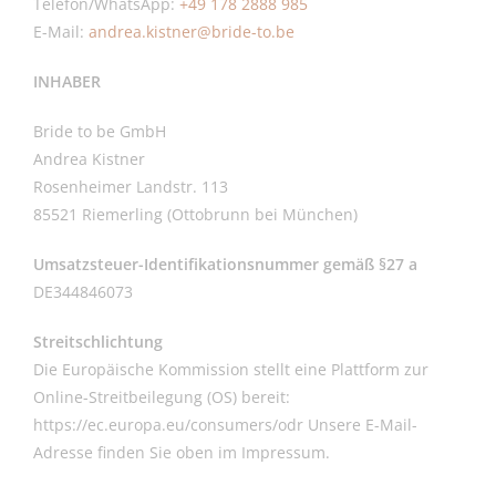
Telefon/WhatsApp:
+49 178 2888 985
E-Mail:
andrea.kistner@bride-to.be
INHABER
Bride to be GmbH
Andrea Kistner
Rosenheimer Landstr. 113
85521 Riemerling (Ottobrunn bei München)
Umsatzsteuer-Identifikationsnummer gemäß §27 a
DE344846073
Streitschlichtung
Die Europäische Kommission stellt eine Plattform zur
Online-Streitbeilegung (OS) bereit:
https://ec.europa.eu/consumers/odr Unsere E-Mail-
Adresse finden Sie oben im Impressum.