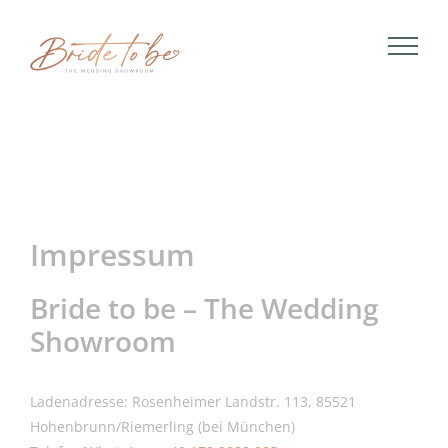
Skip
to
content
Impressum
Bride to be – The Wedding
Showroom
Ladenadresse: Rosenheimer Landstr. 113, 85521
Hohenbrunn/Riemerling (bei München)